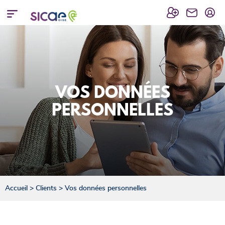
VOS DONNÉES
PERSONNELLES
Accueil
>
Clients
>
Vos données personnelles