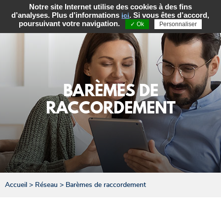
Notre site Internet utilise des cookies à des fins
d’analyses. Plus d’informations
. Si vous êtes d’accord,
ici
poursuivant votre navigation.
✓ Ok
Personnaliser
BARÈMES DE
RACCORDEMENT
Accueil
>
Réseau
>
Barèmes de raccordement