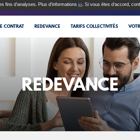
des fins d’analyses. Plus d’informations
. Si vous êtes d’accord, cont
ici
NKY
RE CONTRAT
REDEVANCE
TARIFS COLLECTIVITÉS
VOTR
REDEVANCE