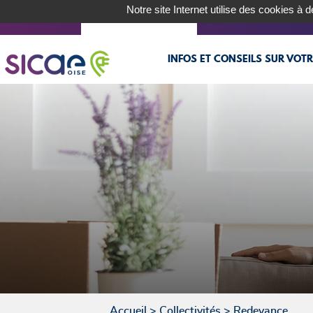
Notre site Internet utilise des cookies à 
CLIENTS
COLLECTIVITÉS
RÉSEAU
LI
INFOS ET CONSEILS SUR VOT
Accueil
>
Collectivités
>
Redevance