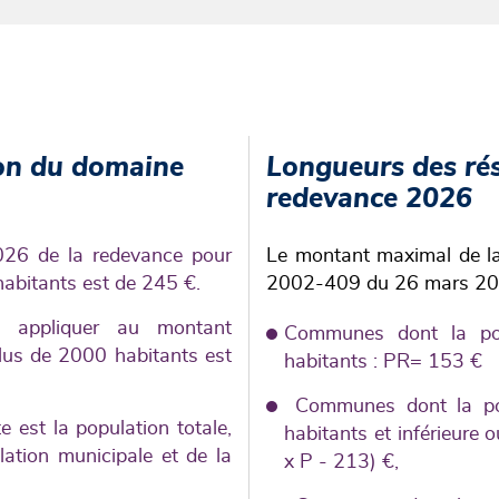
ion du domaine
Longueurs des ré
redevance 2026
026 de la redevance pour
Le montant maximal de la 
bitants est de 245 €.
2002-409 du 26 mars 20
 à appliquer au montant
Communes dont la pop
us de 2000 habitants est
habitants : PR= 153 €
Communes dont la pop
 est la population totale,
habitants et inférieure
ation municipale et de la
x P - 213) €,