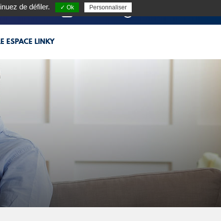
inuez de défiler.
✓ Ok
Personnaliser
CONTACT
MON ESPACE CLIENT
E ESPACE LINKY