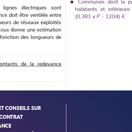
Communes dont la pop
 lignes électriques sont
habitants et inférieu
e doit être ventilée entre
(0,381 x P - 1204) €
ueurs de réseaux exploités
ssous donne une estimation
 fonction des longueurs de
ontants de la redevance
ET CONSEILS SUR
 CONTRAT
ANCE