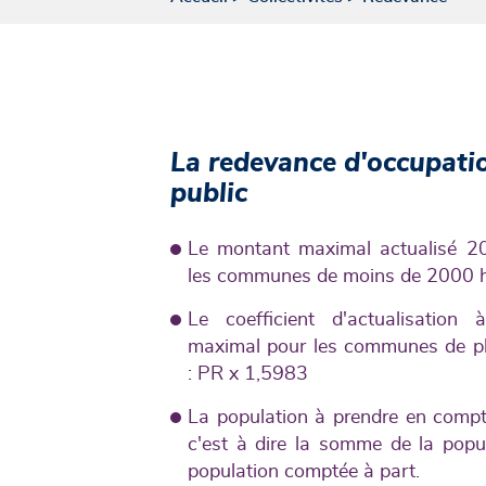
La redevance d'occupat
public
Le montant maximal actualisé 2
les communes de moins de 2000 ha
Le coefficient d'actualisation
maximal pour les communes de pl
: PR x 1,5983
La population à prendre en compte
c'est à dire la somme de la popul
population comptée à part.