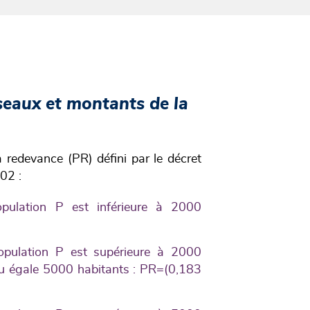
seaux et montants de la
redevance (PR) défini par le décret
02 :
ulation P est inférieure à 2000
ulation P est supérieure à 2000
 ou égale 5000 habitants : PR=(0,183